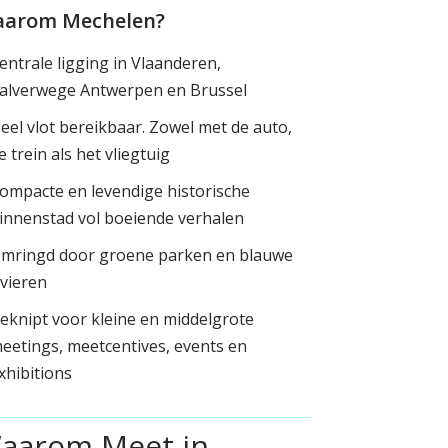
arom Mechelen?
entrale ligging in Vlaanderen,
alverwege Antwerpen en Brussel
eel vlot bereikbaar. Zowel met de auto,
e trein als het vliegtuig
ompacte en levendige historische
innenstad vol boeiende verhalen
mringd door groene parken en blauwe
ivieren
eknipt voor kleine en middelgrote
eetings, meetcentives, events en
xhibitions
aarom Meet in