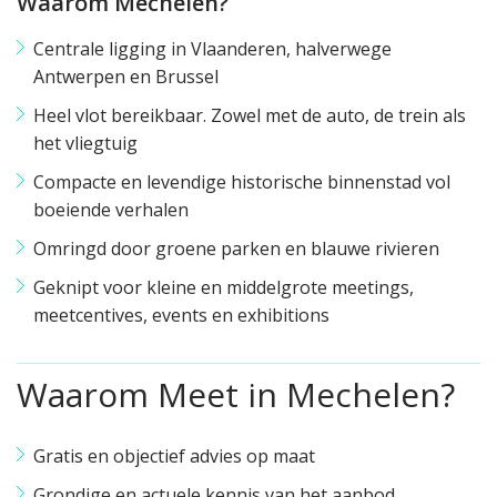
Waarom Mechelen?
Centrale ligging in Vlaanderen, halverwege
Antwerpen en Brussel
Heel vlot bereikbaar. Zowel met de auto, de trein als
het vliegtuig
Compacte en levendige historische binnenstad vol
boeiende verhalen
Omringd door groene parken en blauwe rivieren
Geknipt voor kleine en middelgrote meetings,
meetcentives, events en exhibitions
Waarom Meet in Mechelen?
Gratis en objectief advies op maat
Grondige en actuele kennis van het aanbod