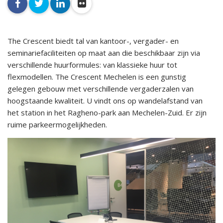
facebook
twitter
linkedin
flickr
The Crescent biedt tal van kantoor-, vergader- en
seminariefaciliteiten op maat aan die beschikbaar zijn via
verschillende huurformules: van klassieke huur tot
flexmodellen. The Crescent Mechelen is een gunstig
gelegen gebouw met verschillende vergaderzalen van
hoogstaande kwaliteit. U vindt ons op wandelafstand van
het station in het Ragheno-park aan Mechelen-Zuid. Er zijn
ruime parkeermogelijkheden.