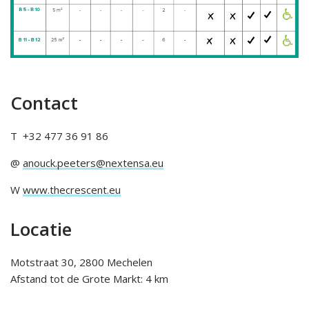
Contact
T +32 477 36 91 86
@
anouck.peeters@nextensa.eu
W
www.thecrescent.eu
Locatie
Motstraat 30, 2800 Mechelen
Afstand tot de Grote Markt: 4 km