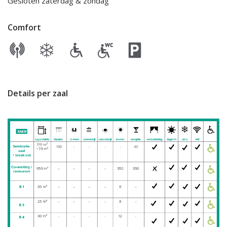
Gesloten zaterdag & zondag
Comfort
Details per zaal