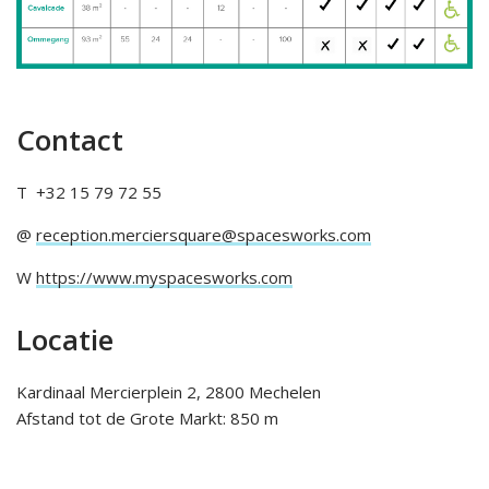
Contact
T +32 15 79 72 55
@
reception.merciersquare@spacesworks.com
W
https://www.myspacesworks.com
Locatie
Kardinaal Mercierplein 2, 2800 Mechelen
Afstand tot de Grote Markt: 850 m