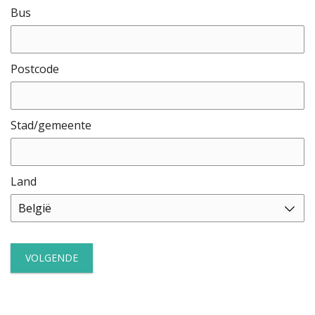
Bus
Postcode
Stad/gemeente
Land
Land
België
VOLGENDE