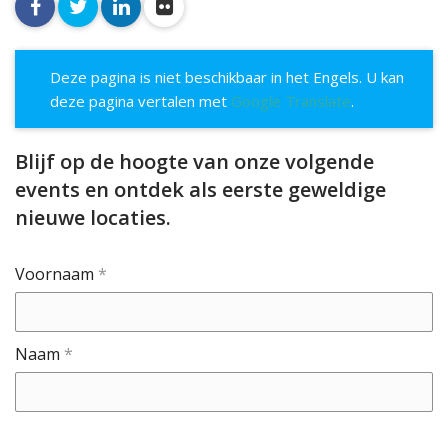
facebook
twitter
linkedin
flickr
Deze pagina is niet beschikbaar in het Engels. U kan
deze pagina vertalen met
Google Translate
.
Blijf op de hoogte van onze volgende
events en ontdek als eerste geweldige
nieuwe locaties.
Voornaam
*
Naam
*