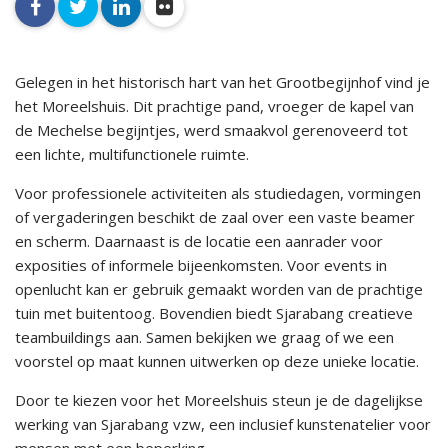
facebook
twitter
linkedin
flickr
Gelegen in het historisch hart van het Grootbegijnhof vind je
het Moreelshuis. Dit prachtige pand, vroeger de kapel van
de Mechelse begijntjes, werd smaakvol gerenoveerd tot
een lichte, multifunctionele ruimte.
Voor professionele activiteiten als studiedagen, vormingen
of vergaderingen beschikt de zaal over een vaste beamer
en scherm. Daarnaast is de locatie een aanrader voor
exposities of informele bijeenkomsten. Voor events in
openlucht kan er gebruik gemaakt worden van de prachtige
tuin met buitentoog. Bovendien biedt Sjarabang creatieve
teambuildings aan. Samen bekijken we graag of we een
voorstel op maat kunnen uitwerken op deze unieke locatie.
Door te kiezen voor het Moreelshuis steun je de dagelijkse
werking van Sjarabang vzw, een inclusief kunstenatelier voor