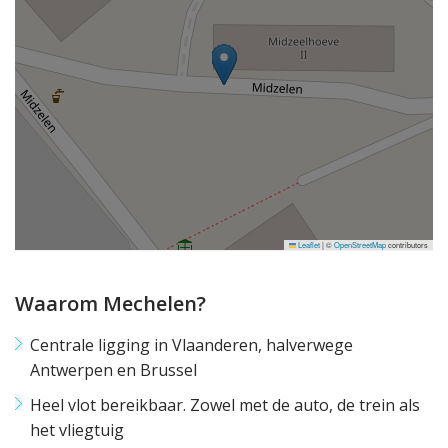
Leaflet
|
©
OpenStreetMap
contributors
Waarom Mechelen?
Centrale ligging in Vlaanderen, halverwege
Antwerpen en Brussel
Heel vlot bereikbaar. Zowel met de auto, de trein als
het vliegtuig