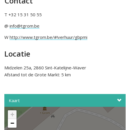
Contact
T +32 15 31 50 55
@
info@tgrom.be
W
http://www.tgrom.be/#!verhuur/gbpmi
Locatie
Midzelen 25a, 2860 Sint-Katelijne-Waver
Afstand tot de Grote Markt: 5 km
Kaart
+
−