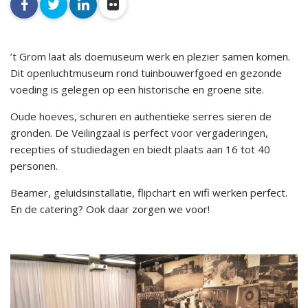
facebook
twitter
linkedin
flickr
’t Grom laat als doemuseum werk en plezier samen komen.
Dit openluchtmuseum rond tuinbouwerfgoed en gezonde
voeding is gelegen op een historische en groene site.
Oude hoeves, schuren en authentieke serres sieren de
gronden. De Veilingzaal is perfect voor vergaderingen,
recepties of studiedagen en biedt plaats aan 16 tot 40
personen.
Beamer, geluidsinstallatie, flipchart en wifi werken perfect.
En de catering? Ook daar zorgen we voor!