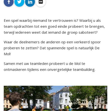
facebook
twitter
linkedin
flickr
Een spel waarbij niemand te vertrouwen is? Waarbij u als
team opdrachten tot een goed einde probeert te brengen,
terwijl iedereen weet dat iemand de groep saboteert?
Waar de deelnemers de anderen op een verkeerd spoor
proberen te zetten? Dat spannende spel is natuurlijk De
Mol!
Samen met uw teamleden probeert u de Mol te
ontmaskeren tijdens een onvergetelijke teambuilding.