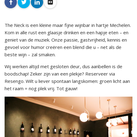
facebook
twitter
linkedin
flickr
The Neck is een kleine maar fijne wijnbar in hartje Mechelen.
Kom in alle rust een glaasje drinken en een hapje eten – en
geniet van de muziek. Onze passie, gastvrijheid, kennis en
gevoel voor humor creëren een blend die u – net als de
beste wijn – zal smaken.
Wij werken altijd met gesloten deur, dus aanbellen is de
boodschap! Zeker zijn van een plekje? Reserveer via
Resengo. Wilt u liever spontaan langskomen: groen licht aan
het raam = nog plek vrij. Tot gauw!