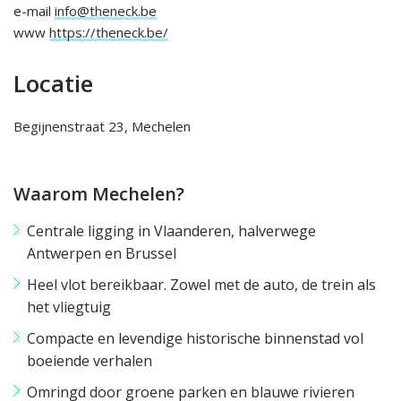
e-mail
info@theneck.be
www
https://theneck.be/
Locatie
Begijnenstraat 23, Mechelen
Waarom Mechelen?
Centrale ligging in Vlaanderen, halverwege
Antwerpen en Brussel
Heel vlot bereikbaar. Zowel met de auto, de trein als
het vliegtuig
Compacte en levendige historische binnenstad vol
boeiende verhalen
Omringd door groene parken en blauwe rivieren