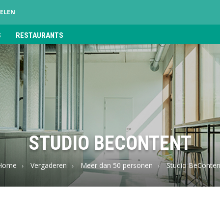
ELEN
S
RESTAURANTS
STUDIO BECONTENT
Home
Vergaderen
Meer dan 50 personen
Studio BeConten