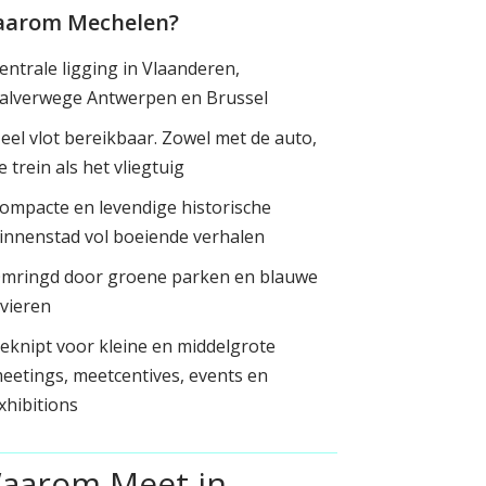
arom Mechelen?
entrale ligging in Vlaanderen,
alverwege Antwerpen en Brussel
eel vlot bereikbaar. Zowel met de auto,
e trein als het vliegtuig
ompacte en levendige historische
innenstad vol boeiende verhalen
mringd door groene parken en blauwe
ivieren
eknipt voor kleine en middelgrote
eetings, meetcentives, events en
xhibitions
aarom Meet in