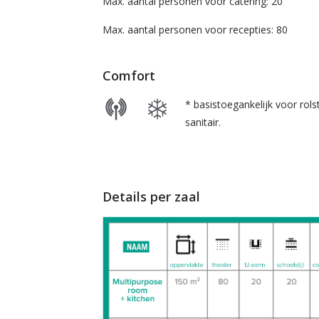
Max. aantal personen voor catering: 20
Max. aantal personen voor recepties: 80
Comfort
* basistoegankelijk voor rolst
sanitair.
Details per zaal