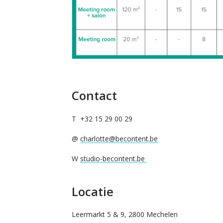
Contact
T +32 15 29 00 29
@
charlotte@becontent.be
W
studio-becontent.be
Locatie
Leermarkt 5 & 9, 2800 Mechelen