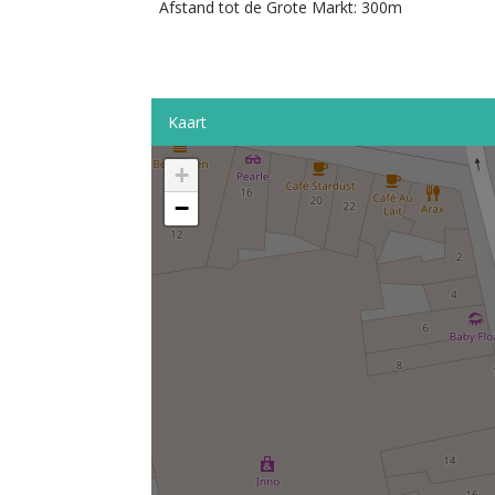
Afstand tot de Grote Markt: 300m
Kaart
+
−