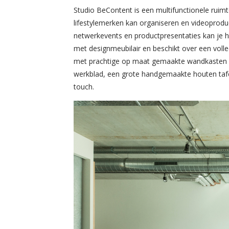
Studio BeContent is een multifunctionele ruim
lifestylemerken kan organiseren en videoprodu
netwerkevents en productpresentaties kan je h
met designmeubilair en beschikt over een voll
met prachtige op maat gemaakte wandkasten 
werkblad, een grote handgemaakte houten taf
touch.