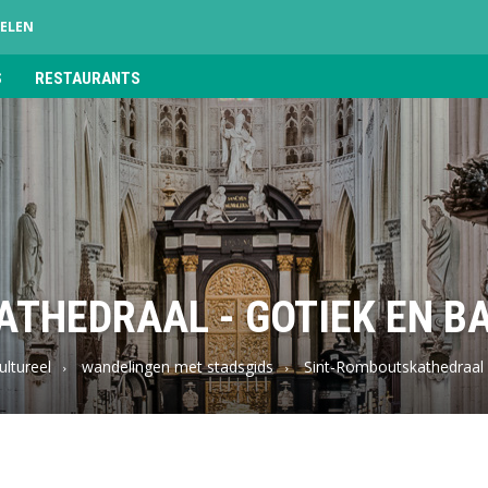
ELEN
S
RESTAURANTS
THEDRAAL - GOTIEK EN B
ultureel
wandelingen met stadsgids
Sint-Romboutskathedraal 