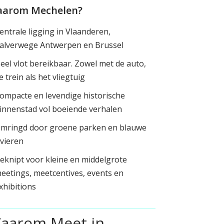
arom Mechelen?
entrale ligging in Vlaanderen,
alverwege Antwerpen en Brussel
eel vlot bereikbaar. Zowel met de auto,
e trein als het vliegtuig
ompacte en levendige historische
innenstad vol boeiende verhalen
mringd door groene parken en blauwe
ivieren
eknipt voor kleine en middelgrote
eetings, meetcentives, events en
xhibitions
aarom Meet in