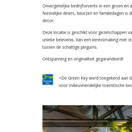
Onvergetelijke bedrijfsevents in een groen en 
feestelijke diners, beurzen en familiedagen i
decor.
Deze locatie is geschikt voor gezelschappen v
unieke belevenis. Van een kennismaking met st
tussen de schattige pinguïns.
Ontspanning en originaliteit gegarandeerd!
>De Green Key werd toegekend aan dez
voor milieuvriendelijke toeristische be