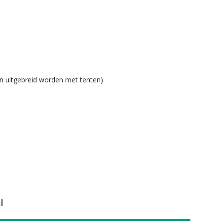
an uitgebreid worden met tenten)
l