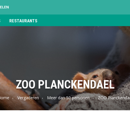
ELEN
S
RESTAURANTS
ZOO PLANCKENDAEL
Home
Vergaderen
Meer dan 50 personen
ZOO Planckenda