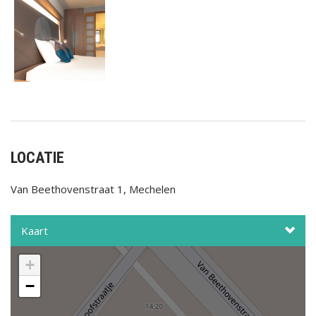
LOCATIE
Van Beethovenstraat 1, Mechelen
Kaart
+
−