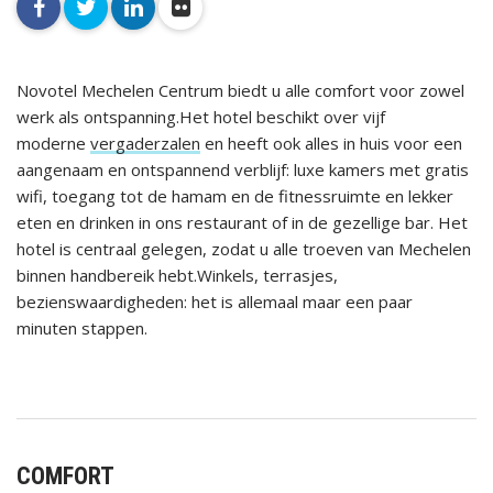
facebook
twitter
linkedin
flickr
Novotel Mechelen Centrum biedt u alle comfort voor zowel
werk als ontspanning.Het hotel beschikt over vijf
moderne
vergaderzalen
en heeft ook alles in huis voor een
aangenaam en ontspannend verblijf: luxe kamers met gratis
wifi, toegang tot de hamam en de fitnessruimte en lekker
eten en drinken in ons restaurant of in de gezellige bar. Het
hotel is centraal gelegen, zodat u alle troeven van Mechelen
binnen handbereik hebt.Winkels, terrasjes,
bezienswaardigheden: het is allemaal maar een paar
minuten stappen.
COMFORT