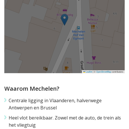
Leaflet
|
©
OpenStreetMap
contributors
Waarom Mechelen?
Centrale ligging in Vlaanderen, halverwege
Antwerpen en Brussel
Heel vlot bereikbaar. Zowel met de auto, de trein als
het vliegtuig