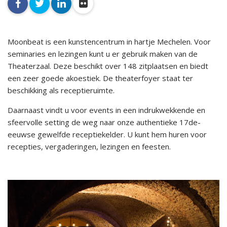
facebook
twitter
linkedin
flickr
Moonbeat is een kunstencentrum in hartje Mechelen. Voor
seminaries en lezingen kunt u er gebruik maken van de
Theaterzaal. Deze beschikt over 148 zitplaatsen en biedt
een zeer goede akoestiek. De theaterfoyer staat ter
beschikking als receptieruimte.
Daarnaast vindt u voor events in een indrukwekkende en
sfeervolle setting de weg naar onze authentieke 17de-
eeuwse gewelfde receptiekelder. U kunt hem huren voor
recepties, vergaderingen, lezingen en feesten.