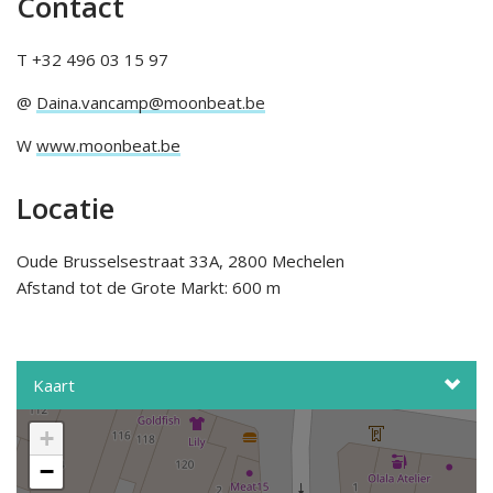
Contact
T +32 496 03 15 97
@
Daina.vancamp@moonbeat.be
W
www.moonbeat.be
Locatie
Oude Brusselsestraat 33A, 2800 Mechelen
Afstand tot de Grote Markt: 600 m
Kaart
+
−