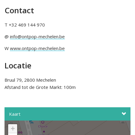
Contact
T +32 469 144 970
@
info@ontpop-mechelen.be
W
www.ontpop-mechelen.be
Locatie
Bruul 79, 2800 Mechelen
Afstand tot de Grote Markt: 100m
Kaart
+