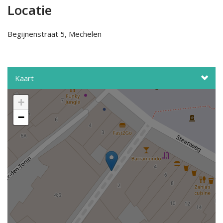
Locatie
Begijnenstraat 5, Mechelen
Kaart
+
−