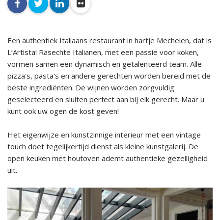
facebook
twitter
linkedin
flickr
Een authentiek Italiaans restaurant in hartje Mechelen, dat is
L’Artista! Rasechte Italianen, met een passie voor koken,
vormen samen een dynamisch en getalenteerd team. Alle
pizza's, pasta's en andere gerechten worden bereid met de
beste ingrediënten. De wijnen worden zorgvuldig
geselecteerd en sluiten perfect aan bij elk gerecht. Maar u
kunt ook uw ogen de kost geven!
Het eigenwijze en kunstzinnige interieur met een vintage
touch doet tegelijkertijd dienst als kleine kunstgalerij. De
open keuken met houtoven ademt authentieke gezelligheid
uit.