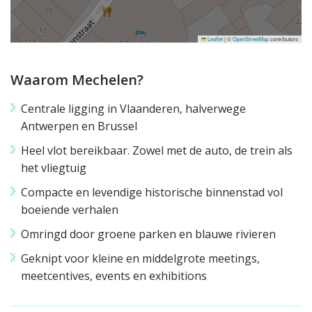
Leaflet
|
©
OpenStreetMap
contributors
Waarom Mechelen?
Centrale ligging in Vlaanderen, halverwege
Antwerpen en Brussel
Heel vlot bereikbaar. Zowel met de auto, de trein als
het vliegtuig
Compacte en levendige historische binnenstad vol
boeiende verhalen
Omringd door groene parken en blauwe rivieren
Geknipt voor kleine en middelgrote meetings,
meetcentives, events en exhibitions