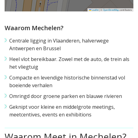
Leaflet
|
©
OpenStreetMap
contributors
Waarom Mechelen?
Centrale ligging in Vlaanderen, halverwege
Antwerpen en Brussel
Heel vlot bereikbaar. Zowel met de auto, de trein als
het vliegtuig
Compacte en levendige historische binnenstad vol
boeiende verhalen
Omringd door groene parken en blauwe rivieren
Geknipt voor kleine en middelgrote meetings,
meetcentives, events en exhibitions
Waarom Meet in Mechelen?