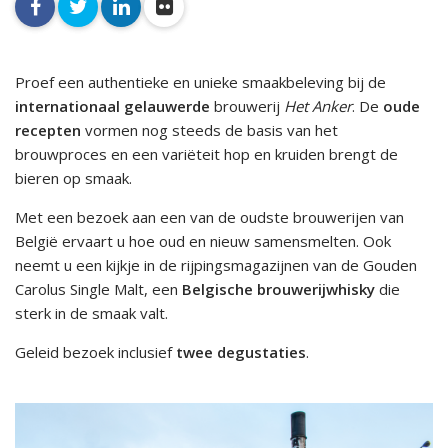
facebook
twitter
linkedin
flickr
Proef een authentieke en unieke smaakbeleving bij de
internationaal gelauwerde
brouwerij
Het Anker
. De
oude
recepten
vormen nog steeds de basis van het
brouwproces en een variëteit hop en kruiden brengt de
bieren op smaak.
Met een bezoek aan een van de oudste brouwerijen van
België ervaart u hoe oud en nieuw samensmelten. Ook
neemt u een kijkje in de rijpingsmagazijnen van de Gouden
Carolus Single Malt, een
Belgische brouwerijwhisky
die
sterk in de smaak valt.
Geleid bezoek inclusief
twee degustaties
.