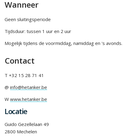
Wanneer
Geen sluitingsperiode
Tijdsduur: tussen 1 uur en 2 uur
Mogelijk tijdens de voormiddag, namiddag en 's avonds.
Contact
T +32 15 28 71 41
@
info@hetanker.be
W
www.hetanker.be
Locatie
Guido Gezellelaan 49
2800 Mechelen