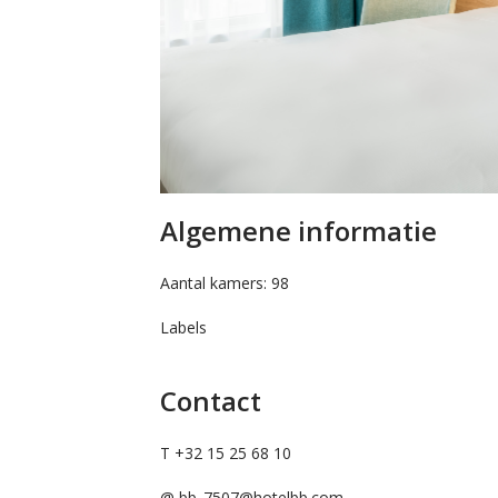
Algemene informatie
Aantal kamers: 98
Labels
Contact
T +32 15 25 68 10
@
bb_7507@hotelbb.com