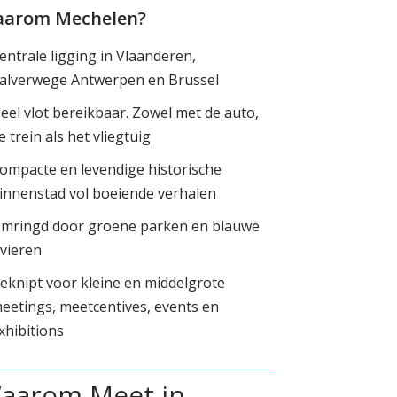
arom Mechelen?
entrale ligging in Vlaanderen,
alverwege Antwerpen en Brussel
eel vlot bereikbaar. Zowel met de auto,
e trein als het vliegtuig
ompacte en levendige historische
innenstad vol boeiende verhalen
mringd door groene parken en blauwe
ivieren
eknipt voor kleine en middelgrote
eetings, meetcentives, events en
xhibitions
aarom Meet in