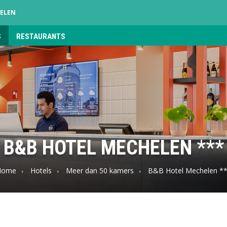
ELEN
S
RESTAURANTS
B&B HOTEL MECHELEN ***
Home
Hotels
Meer dan 50 kamers
B&B Hotel Mechelen *