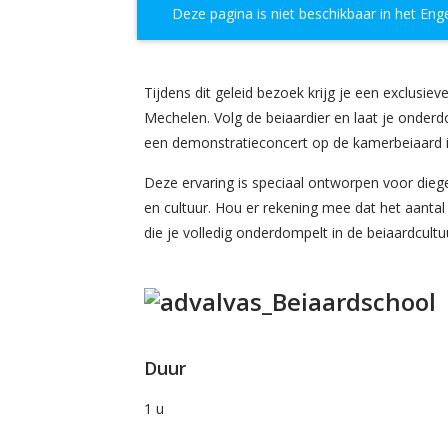
Deze pagina is niet beschikbaar in het Eng
Tijdens dit geleid bezoek krijg je een exclusi
Mechelen. Volg de beiaardier en laat je onderd
een demonstratieconcert op de kamerbeiaard i
Deze ervaring is speciaal ontworpen voor die
en cultuur. Hou er rekening mee dat het aantal
die je volledig onderdompelt in de beiaardcult
Duur
1 u