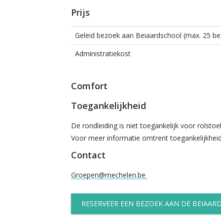
Prijs
Geleid bezoek aan Beiaardschool (max. 25 be
Administratiekost
Comfort
Toegankelijkheid
De rondleiding is niet toegankelijk voor rolstoe
Voor meer informatie omtrent toegankelijkheid
Contact
Groepen@mechelen.be
RESERVEER EEN BEZOEK AAN DE BEIAA